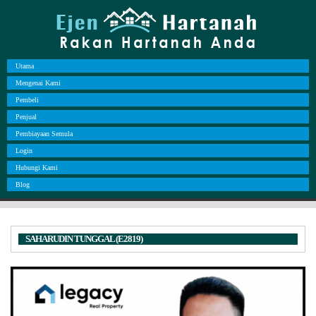
Utama
Mengenai Kami
Pembeli
Penjual
Pembiayaan Semula
Login
Hubungi Kami
Blog
SAHARUDIN TUNGGAL (E2819)