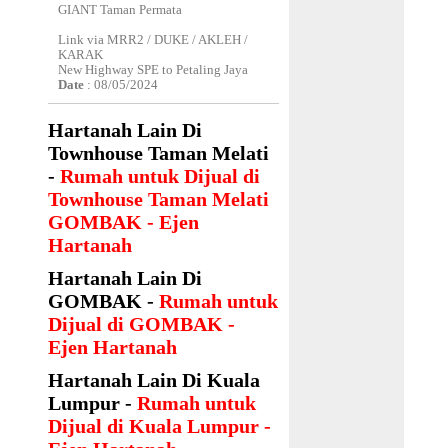
GIANT Taman Permata
Link via MRR2 / DUKE / AKLEH /
KARAK
New Highway SPE to Petaling Jaya
Date
: 08/05/2024
Hartanah Lain Di
Townhouse Taman Melati
-
Rumah untuk Dijual di
Townhouse Taman Melati
GOMBAK - Ejen
Hartanah
Hartanah Lain Di
GOMBAK -
Rumah untuk
Dijual di GOMBAK -
Ejen Hartanah
Hartanah Lain Di Kuala
Lumpur -
Rumah untuk
Dijual di Kuala Lumpur -