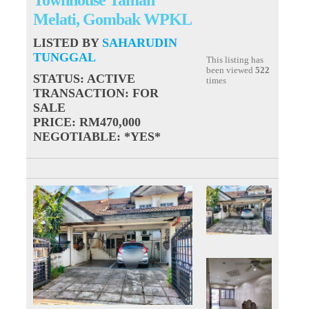
Melati, Gombak WPKL
LISTED BY
SAHARUDIN
TUNGGAL
This listing has
been viewed
522
STATUS
: ACTIVE
times
TRANSACTION
: FOR
SALE
PRICE
: RM470,000
NEGOTIABLE
: *YES*