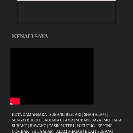
KENALI SAYA
KOTA DAMANSARA
|
SUBANG BESTARI
|
SHAH ALAM
|
SUNGAI BULOH
|
SAUJANA UTAMA
|
SUBANG JAYA
|
MUTIARA
SUBANG
|
RAWANG
|
TASIK PUTERI
|
PUCHONG
|
KEPONG
|
GOMBAK
|
SETIA ALAM
|
ALAM MEGAH
|
BUKIT SUBANG
|