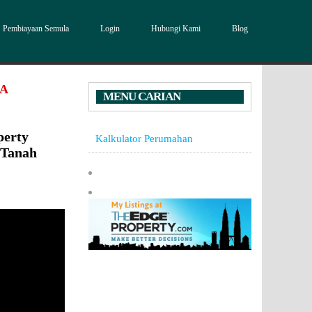
Pembiayaan Semula
Login
Hubungi Kami
Blog
DA
MENU CARIAN
perty
Kalkulator Perumahan
/Tanah