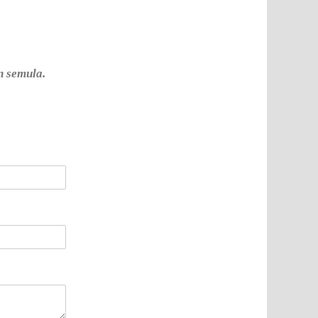
n semula.