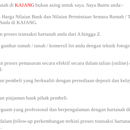
anah di
KAJANG
bukan asing untuk saya. Saya Bantu anda:-
n Harga Nilaian Bank dan Nilaian Permintaan Semasa Rumah / T
 Anda di KAJANG.
n proses transaksi hartanah anda dari A hingga Z.
gambar rumah / tanah / komersil lot anda dengan teknik fotogr
n proses pemasaran secara efektif secara dalam talian (online) 
).
n pembeli yang berkualiti dengan persediaan deposit dan kel
an pinjaman bank pihak pembeli.
peguam yang profesional dan berpengalaman dengan hartanah d
 dalam
follow-up
perkembangan terkini proses transaksi hartan
.