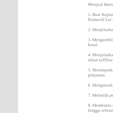
Menjual Hart
1. Buat Kajia
Komersil Lot
2. Menjelaska
3. Mengambil 
betul.
4. Menjalanka
talian (offline
5. Mendapatka
pinjaman.
6. Mengurusk
7. Melantik 
8. Membantu
hingga selesai