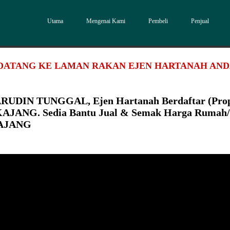
Utama
Mengenai Kami
Pembeli
Penjual
DATANG KE LAMAN RAKAN EJEN HARTANAH AN
RUDIN TUNGGAL, Ejen Hartanah Berdaftar (Pro
 KAJANG. Sedia Bantu Jual & Semak Harga Rumah
KAJANG