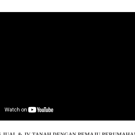
S JUAL & JV TANAH DENGAN PEMAJU PERUMAHAN