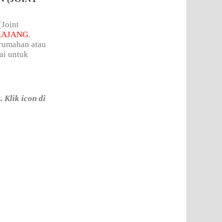
(Joint
KAJANG
.
erumahan atau
ai untuk
Klik icon di