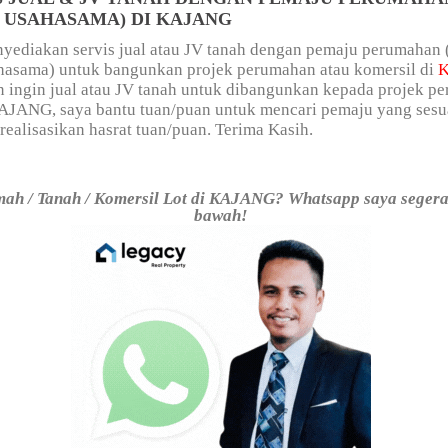
/ USAHASAMA) DI KAJANG
yediakan servis jual atau JV tanah dengan pemaju perumahan 
ahasama) untuk bangunkan projek perumahan atau komersil di
n ingin jual atau JV tanah untuk dibangunkan kepada projek p
KAJANG, saya bantu tuan/puan untuk mencari pemaju yang sesu
alisasikan hasrat tuan/puan. Terima Kasih.
ah / Tanah / Komersil Lot di KAJANG? Whatsapp saya segera. 
bawah!