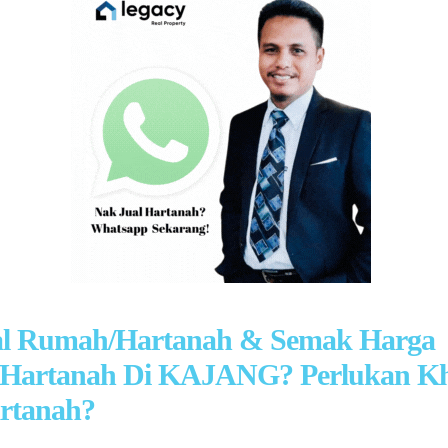
al Rumah/Hartanah & Semak Harga
Hartanah Di KAJANG? Perlukan K
rtanah?