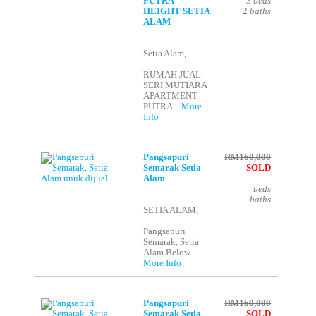
PUTRA
3
beds
HEIGHT SETIA
2
baths
ALAM
Setia Alam,
RUMAH JUAL
SERI MUTIARA
APARTMENT
PUTRA...
More
Info
Pangsapuri
RM160,000
Semarak Setia
SOLD
Alam
beds
baths
SETIA ALAM,
Pangsapuri
Semarak, Setia
Alam Below...
More Info
Pangsapuri
RM160,000
Semarak Setia
SOLD