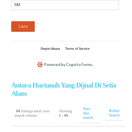
Antara Hartanah Yang Dijual Di Setia
Alam
Save
Refine
60
listings meet your
Viewing
this
Search
search criteria.
1 - 40
search