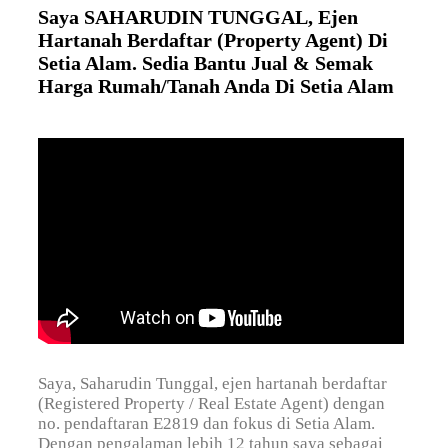
Saya SAHARUDIN TUNGGAL, Ejen
Hartanah Berdaftar (Property Agent) Di
Setia Alam. Sedia Bantu Jual & Semak
Harga Rumah/Tanah Anda Di Setia Alam
Saya, Saharudin Tunggal, ejen hartanah berdaftar
(Registered Property / Real Estate Agent) dengan
no. pendaftaran E2819 dan fokus di Setia Alam.
Dengan pengalaman lebih 12 tahun saya sebagai