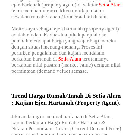
ejen hartanah (property agent) di sekitar
Setia Alam
telah membantu ramai klien untuk jual atau
sewakan rumah / tanah / komersial lot di sini.
Motto saya sebagai ejen hartanah (property agent)
adalah mudah. Kedua-dua pihak penjual dan
pembeli mendapat harga yang wajar bagi mereka
dengan situasi menang-menang. Proses ini
perlukan pengalaman dan kajian mendalam
berkaitan hartanah di
Setia Alam
terutamanya
berkaitan nilai pasaran (market value) dengan nilai
permintaan (demand value) semasa.
Trend Harga Rumah/Tanah Di Setia Alam
: Kajian Ejen Hartanah (Property Agent).
Jika anda ingin menjual hartanah di Setia Alam,
kajian berkaitan Harga Rumah / Hartanah &
Nilaian Permintaan Terkini (Current Demand Price)
semasa amat penting bagi memastikan proses