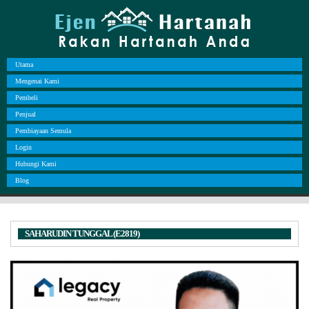
Utama
Mengenai Kami
Pembeli
Penjual
Pembiayaan Semula
Login
Hubungi Kami
Blog
SAHARUDIN TUNGGAL (E2819)