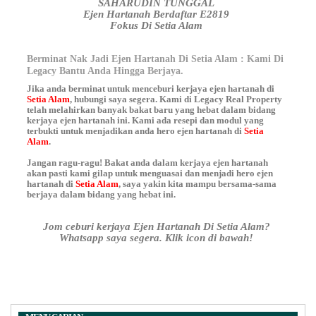
SAHARUDIN TUNGGAL
Ejen Hartanah Berdaftar E2819
Fokus Di Setia Alam
Berminat Nak Jadi Ejen Hartanah Di Setia Alam : Kami Di
Legacy Bantu Anda Hingga Berjaya.
Jika anda berminat untuk menceburi kerjaya ejen hartanah di
Setia Alam
, hubungi saya segera. Kami di Legacy Real Property
telah melahirkan banyak bakat baru yang hebat dalam bidang
kerjaya ejen hartanah ini. Kami ada resepi dan modul yang
terbukti untuk menjadikan anda hero ejen hartanah di
Setia
Alam
.
Jangan ragu-ragu! Bakat anda dalam kerjaya ejen hartanah
akan pasti kami gilap untuk menguasai dan menjadi hero ejen
hartanah di
Setia Alam
, saya yakin kita mampu bersama-sama
berjaya dalam bidang yang hebat ini.
Jom ceburi kerjaya Ejen Hartanah Di Setia Alam?
Whatsapp saya segera. Klik icon di bawah!