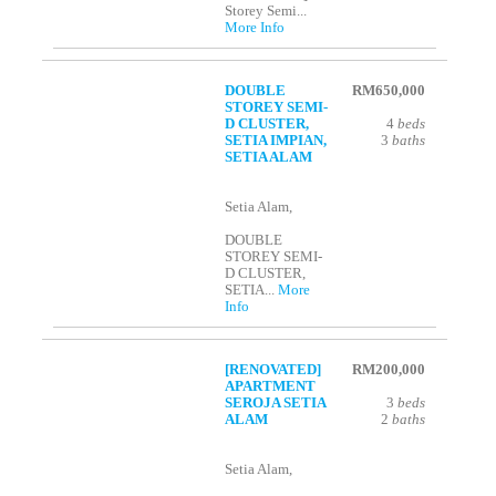
Storey Semi...
More Info
DOUBLE
RM650,000
STOREY SEMI-
D CLUSTER,
4
beds
SETIA IMPIAN,
3
baths
SETIA ALAM
Setia Alam,
DOUBLE
STOREY SEMI-
D CLUSTER,
SETIA...
More
Info
[RENOVATED]
RM200,000
APARTMENT
SEROJA SETIA
3
beds
ALAM
2
baths
Setia Alam,