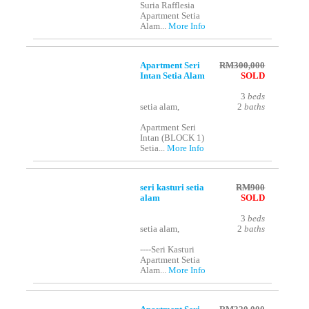
Suria Rafflesia
Apartment Setia
Alam...
More Info
Apartment Seri
RM300,000
Intan Setia Alam
SOLD
3
beds
setia alam,
2
baths
Apartment Seri
Intan (BLOCK 1)
Setia...
More Info
seri kasturi setia
RM900
alam
SOLD
3
beds
setia alam,
2
baths
----Seri Kasturi
Apartment Setia
Alam...
More Info