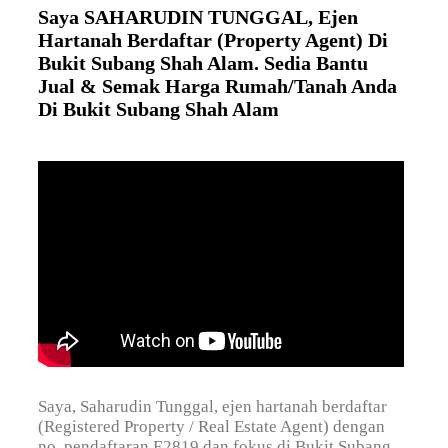
Saya SAHARUDIN TUNGGAL, Ejen
Hartanah Berdaftar (Property Agent) Di
Bukit Subang Shah Alam. Sedia Bantu
Jual & Semak Harga Rumah/Tanah Anda
Di Bukit Subang Shah Alam
Saya, Saharudin Tunggal, ejen hartanah berdaftar
(Registered Property / Real Estate Agent) dengan
no. pendaftaran E2819 dan fokus di Bukit Subang