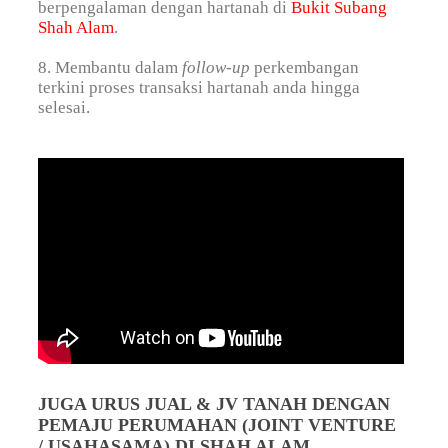
berpengalaman dengan hartanah di
Bukit Subang
Shah Alam
.
8. Membantu dalam
follow-up
perkembangan
terkini proses transaksi hartanah anda hingga
selesai.
JUGA URUS JUAL & JV TANAH DENGAN
PEMAJU PERUMAHAN (JOINT VENTURE
/ USAHASAMA) DI SHAH ALAM