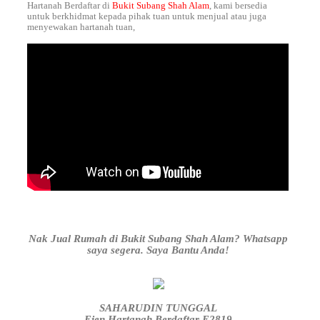
Hartanah Berdaftar di
Bukit Subang Shah Alam
, kami bersedia
untuk berkhidmat kepada pihak tuan untuk menjual atau juga
menyewakan hartanah tuan,
Nak Jual Rumah di Bukit Subang Shah Alam? Whatsapp
saya segera. Saya Bantu Anda!
SAHARUDIN TUNGGAL
Ejen Hartanah Berdaftar E2819