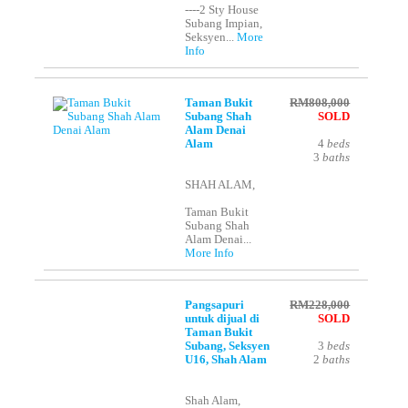
----2 Sty House
Subang Impian,
Seksyen...
More
Info
Taman Bukit
RM808,000
Subang Shah
SOLD
Alam Denai
Alam
4
beds
3
baths
SHAH ALAM,
Taman Bukit
Subang Shah
Alam Denai...
More Info
Pangsapuri
RM228,000
untuk dijual di
SOLD
Taman Bukit
Subang, Seksyen
3
beds
U16, Shah Alam
2
baths
Shah Alam,