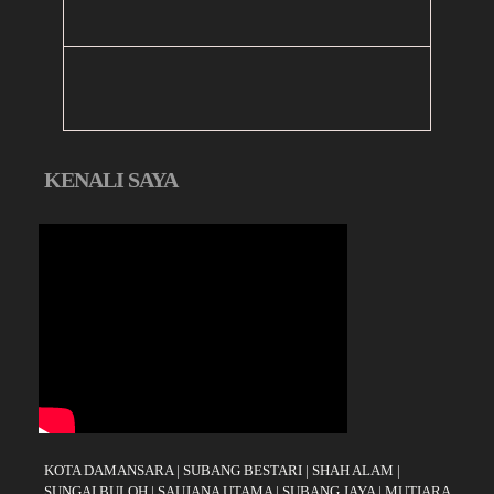
KENALI SAYA
KOTA DAMANSARA
|
SUBANG BESTARI
|
SHAH ALAM
|
SUNGAI BULOH
|
SAUJANA UTAMA
|
SUBANG JAYA
|
MUTIARA