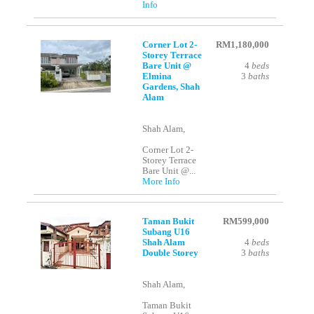
Info
Corner Lot 2-
RM1,180,000
Storey Terrace
Bare Unit @
4
beds
Elmina
3
baths
Gardens, Shah
Alam
Shah Alam,
Corner Lot 2-
Storey Terrace
Bare Unit @...
More Info
Taman Bukit
RM599,000
Subang U16
Shah Alam
4
beds
Double Storey
3
baths
Shah Alam,
Taman Bukit