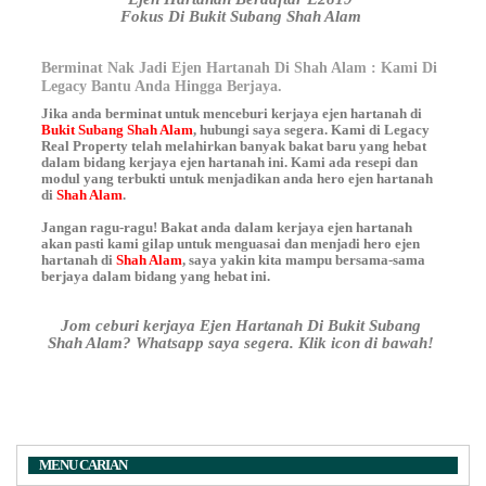
Fokus Di Bukit Subang Shah Alam
Berminat Nak Jadi Ejen Hartanah Di Shah Alam : Kami Di
Legacy Bantu Anda Hingga Berjaya.
Jika anda berminat untuk menceburi kerjaya ejen hartanah di
Bukit Subang Shah Alam
, hubungi saya segera. Kami di Legacy
Real Property telah melahirkan banyak bakat baru yang hebat
dalam bidang kerjaya ejen hartanah ini. Kami ada resepi dan
modul yang terbukti untuk menjadikan anda hero ejen hartanah
di
Shah Alam
.
Jangan ragu-ragu! Bakat anda dalam kerjaya ejen hartanah
akan pasti kami gilap untuk menguasai dan menjadi hero ejen
hartanah di
Shah Alam
, saya yakin kita mampu bersama-sama
berjaya dalam bidang yang hebat ini.
Jom ceburi kerjaya Ejen Hartanah Di Bukit Subang
Shah Alam? Whatsapp saya segera. Klik icon di bawah!
MENU CARIAN