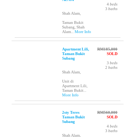
4
beds
3
baths
Shah Alam,
Taman Bukit
Subang, Shah
Alam...
More Info
Apartment Lili,
RM185,000
Taman Bukit
SOLD
Subang
3
beds
2
baths
Shah Alam,
Unit di
Apartment Lili,
Taman Bukit...
More Info
2sty Teres
RM560,000
Taman Bukit
SOLD
Subang
4
beds
3
baths
Shah Alam,