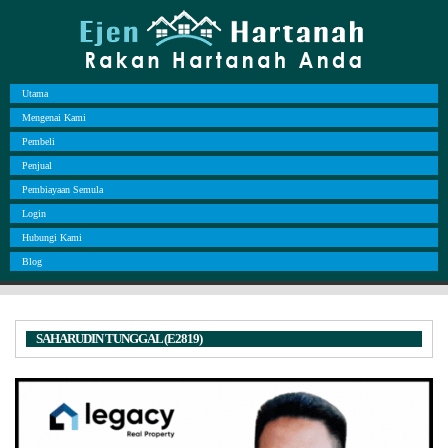
Utama
Mengenai Kami
Pembeli
Penjual
Pembiayaan Semula
Login
Hubungi Kami
Blog
SAHARUDIN TUNGGAL (E2819)