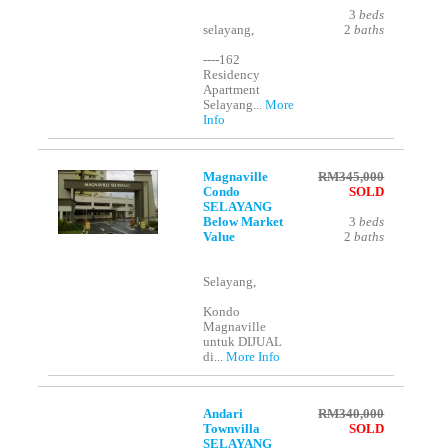
3
beds
selayang,
2
baths
----162
Residency
Apartment
Selayang...
More
Info
Magnaville
RM345,000
Condo
SOLD
SELAYANG
Below Market
3
beds
Value
2
baths
Selayang,
Kondo
Magnaville
untuk DIJUAL
di...
More Info
Andari
RM340,000
Townvilla
SOLD
SELAYANG