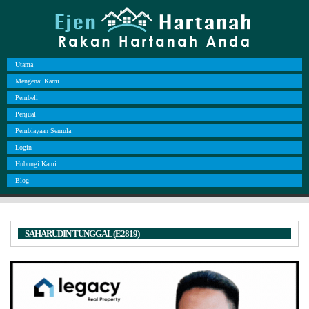
Utama
Mengenai Kami
Pembeli
Penjual
Pembiayaan Semula
Login
Hubungi Kami
Blog
SAHARUDIN TUNGGAL (E2819)