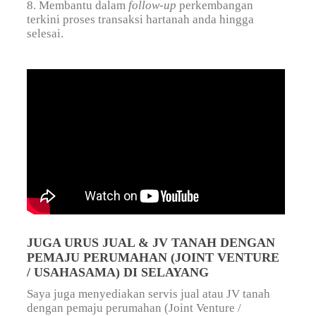
8. Membantu dalam
follow-up
perkembangan
terkini proses transaksi hartanah anda hingga
selesai.
JUGA URUS JUAL & JV TANAH DENGAN
PEMAJU PERUMAHAN (JOINT VENTURE
/ USAHASAMA) DI SELAYANG
Saya juga menyediakan servis jual atau JV tanah
dengan pemaju perumahan (Joint Venture /