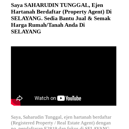
Saya SAHARUDIN TUNGGAL, Ejen
Hartanah Berdaftar (Property Agent) Di
SELAYANG. Sedia Bantu Jual & Semak
Harga Rumah/Tanah Anda Di
SELAYANG
Saya, Saharudin Tunggal, ejen hartanah berdaftar
(Registered Property / Real Estate Agent) dengan
no. pendaftaran E2819 dan fokus di SELAYANG.