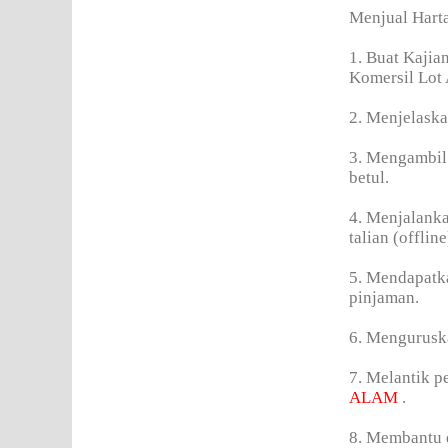
Menjual Hart
1. Buat Kajia
Komersil Lot
2. Menjelaska
3. Mengambil 
betul.
4. Menjalanka
talian (offline
5. Mendapatka
pinjaman.
6. Mengurusk
7. Melantik 
ALAM
.
8. Membantu