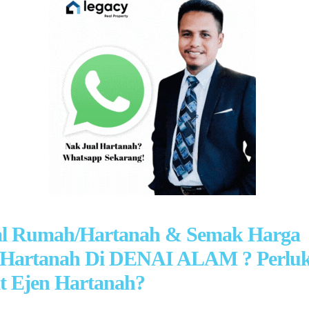
al Rumah/Hartanah & Semak Harga
Hartanah Di DENAI ALAM ? Perlu
 Ejen Hartanah?