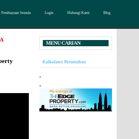
Pembiayaan Semula
Login
Hubungi Kami
Blog
DA
MENU CARIAN
perty
Kalkulator Perumahan