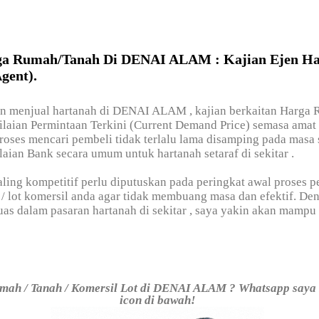
ga Rumah/Tanah Di DENAI ALAM : Kajian Ejen Ha
gent).
in menjual hartanah di DENAI ALAM , kajian berkaitan Harga 
laian Permintaan Terkini (Current Demand Price) semasa amat 
oses mencari pembeli tidak terlalu lama disamping pada masa
ian Bank secara umum untuk hartanah setaraf di sekitar
.
ling kompetitif perlu diputuskan pada peringkat awal proses 
 / lot komersil anda agar tidak membuang masa dan efektif. De
as dalam pasaran hartanah di sekitar
, saya yakin akan mamp
mah / Tanah / Komersil Lot di DENAI ALAM ? Whatsapp saya 
icon di bawah!