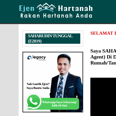
SELAMAT 
SAHARUDIN TUNGGAL
(E2819)
Saya SAHA
Agent) Di 
Rumah/Ta