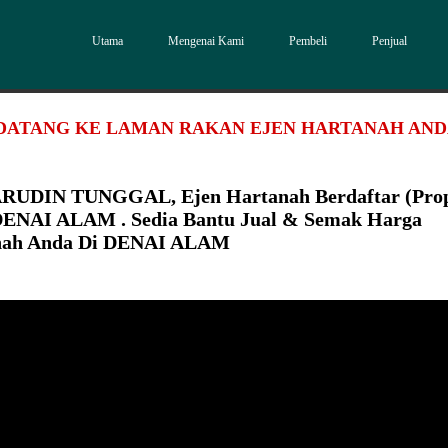
Utama
Mengenai Kami
Pembeli
Penjual
DATANG KE LAMAN RAKAN EJEN HARTANAH AN
RUDIN TUNGGAL, Ejen Hartanah Berdaftar (Pro
DENAI ALAM . Sedia Bantu Jual & Semak Harga
nah Anda Di DENAI ALAM