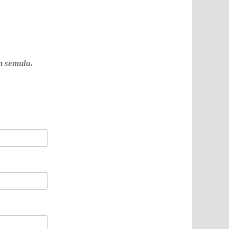
n semula.