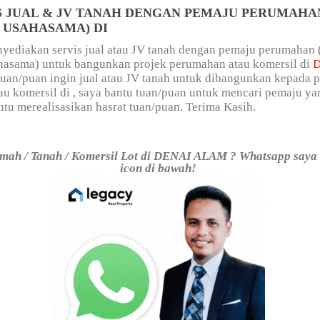
S JUAL & JV TANAH DENGAN PEMAJU PERUMAHAN
 USAHASAMA) DI
yediakan servis jual atau JV tanah dengan pemaju perumahan 
ahasama) untuk bangunkan projek perumahan atau komersil di
 tuan/puan ingin jual atau JV tanah untuk dibangunkan kepada 
u komersil di , saya bantu tuan/puan untuk mencari pemaju ya
u merealisasikan hasrat tuan/puan. Terima Kasih.
mah / Tanah / Komersil Lot di DENAI ALAM ? Whatsapp saya 
icon di bawah!