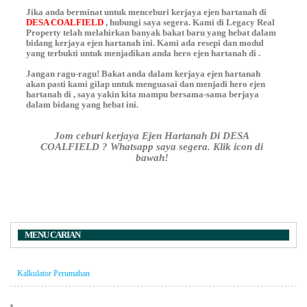
Jika anda berminat untuk menceburi kerjaya ejen hartanah di
DESA COALFIELD
, hubungi saya segera. Kami di Legacy Real
Property telah melahirkan banyak bakat baru yang hebat dalam
bidang kerjaya ejen hartanah ini. Kami ada resepi dan modul
yang terbukti untuk menjadikan anda hero ejen hartanah di
.
Jangan ragu-ragu! Bakat anda dalam kerjaya ejen hartanah
akan pasti kami gilap untuk menguasai dan menjadi hero ejen
hartanah di
, saya yakin kita mampu bersama-sama berjaya
dalam bidang yang hebat ini.
Jom ceburi kerjaya Ejen Hartanah Di DESA
COALFIELD ? Whatsapp saya segera. Klik icon di
bawah!
MENU CARIAN
Kalkulator Perumahan