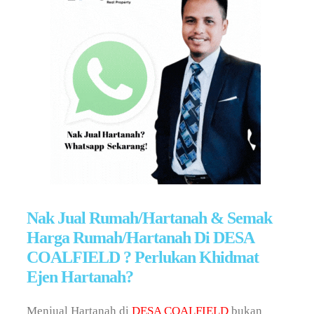
Nak Jual Rumah/Hartanah & Semak
Harga Rumah/Hartanah Di DESA
COALFIELD ? Perlukan Khidmat
Ejen Hartanah?
Menjual Hartanah di
DESA COALFIELD
bukan