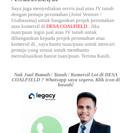
Saya juga menyediakan servis jual atau JV tanah
dengan pemaju perumahan (Joint Venture /
Usahasama) untuk bangunkan projek perumahan
atau komersil di
DESA COALFIELD
. Jika
tuan/puan ingin jual atau JV tanah untuk
dibangunkan kepada projek perumahan atau
komersil di , saya bantu tuan/puan untuk mencari
pemaju yang sesuai untuk membantu
merealisasikan hasrat tuan/puan. Terima Kasih.
Nak Jual Rumah / Tanah / Komersil Lot di DESA
COALFIELD ? Whatsapp saya segera. Klik icon di
bawah!