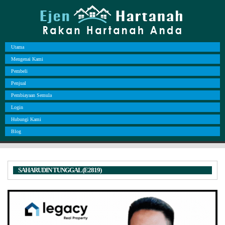
Utama
Mengenai Kami
Pembeli
Penjual
Pembiayaan Semula
Login
Hubungi Kami
Blog
SAHARUDIN TUNGGAL (E2819)