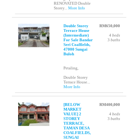
RENOVATED Double
Storey...
More Info
Double Storey
RM650,000
Terrace House
(Intermediate)
4
beds
For Sale Bandar
3
baths
Seri Coalfields,
47000 Sungai
Buloh
Petaling,
Double Storey
Terrace House...
More Info
[BELOW
RM400,000
MARKET
VALUE] 2
4
beds
STOREY
3
baths
TERRACE,
TAMAN DESA
COALFIELDS,
SUNGAI