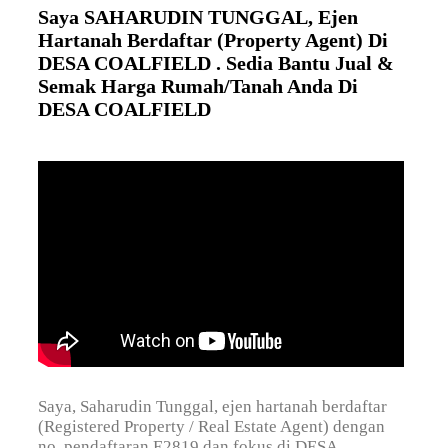
Saya SAHARUDIN TUNGGAL, Ejen
Hartanah Berdaftar (Property Agent) Di
DESA COALFIELD . Sedia Bantu Jual &
Semak Harga Rumah/Tanah Anda Di
DESA COALFIELD
Saya, Saharudin Tunggal, ejen hartanah berdaftar
(Registered Property / Real Estate Agent) dengan
no. pendaftaran E2819 dan fokus di DESA