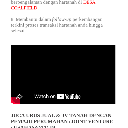
berpengalaman dengan hartanah di
DESA
COALFIELD
.
8. Membantu dalam
follow-up
perkembangan
terkini proses transaksi hartanah anda hingga
selesai.
JUGA URUS JUAL & JV TANAH DENGAN
PEMAJU PERUMAHAN (JOINT VENTURE
/ USAHASAMA) DI