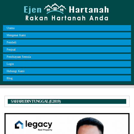
Utama
Mengenai Kami
Pembeli
Penjual
Pembiayaan Semula
Login
Hubungi Kami
Blog
SAHARUDIN TUNGGAL (E2819)