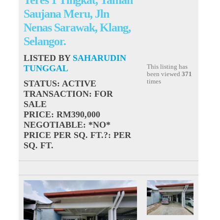
Saujana Meru, Jln
Nenas Sarawak, Klang,
Selangor.
LISTED BY
SAHARUDIN
TUNGGAL
This listing has
been viewed
371
times
STATUS
: ACTIVE
TRANSACTION
: FOR
SALE
PRICE
: RM390,000
NEGOTIABLE
: *NO*
PRICE PER SQ. FT.?
: PER
SQ. FT.