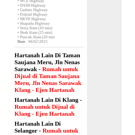
• WCE Highway
• DASH Highway
• Guthrie Highway
• Federal Highway
• NKVE Highway
• Shapadu Highway
• Setia Alam (10 min)
• Shah Alam (25 min)
• Puncak Alam (20 min
Date
: 06/02/2025
Hartanah Lain Di Taman
Saujana Meru, Jln Nenas
Sarawak -
Rumah untuk
Dijual di Taman Saujana
Meru, Jln Nenas Sarawak
Klang - Ejen Hartanah
Hartanah Lain Di Klang -
Rumah untuk Dijual di
Klang - Ejen Hartanah
Hartanah Lain Di
Selangor -
Rumah untuk