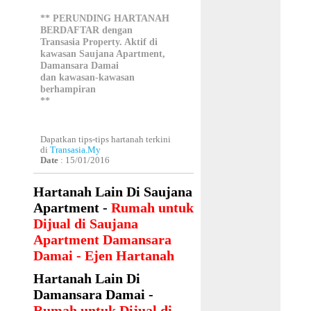
** PERUNDING HARTANAH
BERDAFTAR dengan
Transasia Property. Aktif di
kawasan Saujana Apartment,
Damansara Damai
dan kawasan-kawasan
berhampiran
**
Dapatkan tips-tips hartanah terkini
di
Transasia.My
Date
: 15/01/2016
Hartanah Lain Di Saujana
Apartment -
Rumah untuk
Dijual di Saujana
Apartment Damansara
Damai - Ejen Hartanah
Hartanah Lain Di
Damansara Damai -
Rumah untuk Dijual di