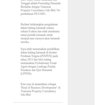
Tunggal adalah Perunding Hartanah
Berdaftar dengan Transasia
Property Consultancy Sdn Bhd. No
pendaftaran PEA1065.
Berlatar belakangkan pengalaman
dalam bidang hartanah selama
sekitar 8 tahun dan telah membantu
ramai pemilik hartanah untuk
menjual atau menyewakan hartanah
mereka.
Saya telah menamatkan pendidikan
dalam bidang hartanah di Institut
Penilaian Negara (INSPEN) pada
tahun 2013 dan kini sedang
menamatkan Probationary Estate
Agent dengan Lembaga Penilai,
Pentaksir dan Ejen Hartanah
(LPPEH).
Kini saya di amanahkan sebagai
'Head of Business Development" di
Transasia Property Consultancy
Sdn Bhd.