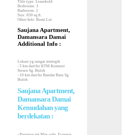
Title type: Leasehold
Bedrooms: 3
Bathroom: 2
Size: 850 sq.ft.
Other Info: Bumi Lot
Saujana Apartment,
Damansara Damai
Additional Info :
Lokasi yg sangat strategik
- 5 km dari/ke KTM Komuter
Stesen Sg. Buloh
- 10 km dari/ke Bandar Baru Sg
Buloh
Saujana Apartment,
Damansara Damai
Kemudahan yang
berdekatan :
- Pasaraya spt Max valu, Ecosave,