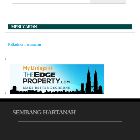
MENU CARIAN
Kalkulator Perumahan
SEMBANG HARTANAH