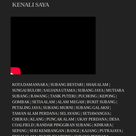
KENALI SAYA
KOTA DAMANSARA
|
SUBANG BESTARI
|
SHAH ALAM
|
SUNGAI BULOH
|
SAUJANA UTAMA
|
SUBANG JAYA
|
MUTIARA
SUBANG
|
RAWANG
|
TASIK PUTERI
|
PUCHONG
|
KEPONG
|
GOMBAK
|
SETIA ALAM
|
ALAM MEGAH
|
BUKIT SUBANG
|
PETALING JAYA
|
SUBANG MURNI
|
SUBANG GALAKSI
|
TAMAN ALAM PERDANA
|
SELAYANG
|
SETIAWANGSA
|
CHERAS
|
KLANG
|
PUNCAK ALAM
|
UKAY PERDANA
|
DESA
COALFIELD
|
BANDAR PINGGIRAN SUBANG
|
KINRARA
|
SEPANG
|
SERI KEMBANGAN
|
BANGI
|
KAJANG
|
PUTRAJAYA
|