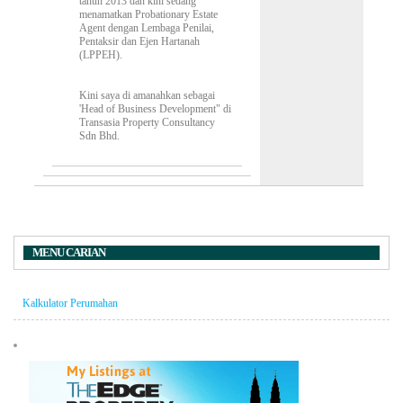
tahun 2013 dan kini sedang
menamatkan Probationary Estate
Agent dengan Lembaga Penilai,
Pentaksir dan Ejen Hartanah
(LPPEH).
Kini saya di amanahkan sebagai
'Head of Business Development" di
Transasia Property Consultancy
Sdn Bhd.
MENU CARIAN
Kalkulator Perumahan