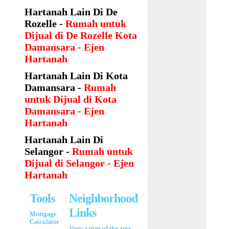
Hartanah Lain Di De
Rozelle -
Rumah untuk
Dijual di De Rozelle Kota
Damansara - Ejen
Hartanah
Hartanah Lain Di Kota
Damansara -
Rumah
untuk Dijual di Kota
Damansara - Ejen
Hartanah
Hartanah Lain Di
Selangor -
Rumah untuk
Dijual di Selangor - Ejen
Hartanah
Tools
Neighborhood
Links
Mortgage
Calculator
View a map of the area