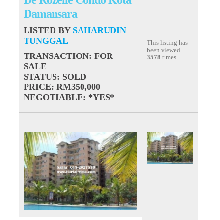
Damansara
LISTED BY
SAHARUDIN
TUNGGAL
This listing has
been viewed
TRANSACTION
: FOR
3578
times
SALE
STATUS
: SOLD
PRICE
: RM350,000
NEGOTIABLE
: *YES*