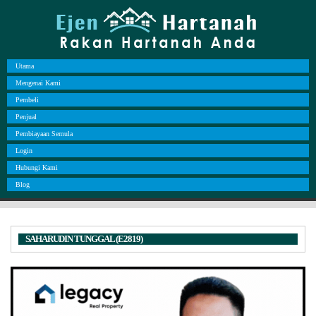
Utama
Mengenai Kami
Pembeli
Penjual
Pembiayaan Semula
Login
Hubungi Kami
Blog
SAHARUDIN TUNGGAL (E2819)