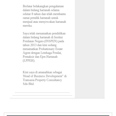
Berlatar belakangkan pengalaman
dalam bidang hartanah selama
sekitar 8 tahun dan telah membantu
ramai pemilik hartanah untuk
menjual atau menyewakan hartanah
mereka.
Saya telah menamatkan pendidikan
dalam bidang hartanah di Institut
Penilaian Negara (INSPEN) pada
tahun 2013 dan kini sedang
menamatkan Probationary Estate
Agent dengan Lembaga Penilai,
Pentaksir dan Ejen Hartanah
(LPPEH).
Kini saya di amanahkan sebagai
'Head of Business Development" di
Transasia Property Consultancy
Sdn Bhd.