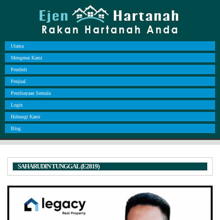
Utama
Mengenai Kami
Pembeli
Penjual
Pembiayaan Semula
Login
Hubungi Kami
Blog
SAHARUDIN TUNGGAL (E2819)