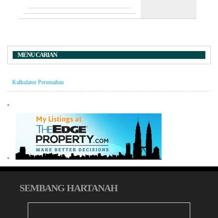
MENU CARIAN
Kalkulator Perumahan
SEMBANG HARTANAH