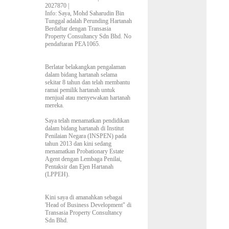
2027870 |
Info
: Saya, Mohd Saharudin Bin
Tunggal adalah Perunding Hartanah
Berdaftar dengan Transasia
Property Consultancy Sdn Bhd. No
pendaftaran PEA1065.
Berlatar belakangkan pengalaman
dalam bidang hartanah selama
sekitar 8 tahun dan telah membantu
ramai pemilik hartanah untuk
menjual atau menyewakan hartanah
mereka.
Saya telah menamatkan pendidikan
dalam bidang hartanah di Institut
Penilaian Negara (INSPEN) pada
tahun 2013 dan kini sedang
menamatkan Probationary Estate
Agent dengan Lembaga Penilai,
Pentaksir dan Ejen Hartanah
(LPPEH).
Kini saya di amanahkan sebagai
'Head of Business Development" di
Transasia Property Consultancy
Sdn Bhd.