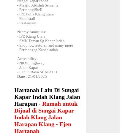
Sungai kapar Indah
- Masjid Al-Islah Sementa
- Petronas/Shell
- IPD Polis Klang utara
- Food stall
- Restaurant
Nearby Aminities:
- IPD Klang Utara
- SMK Taman Sg Kapar Indah
- Shop lot, restoran and many more
- Petronas sg Kapar indah
Acessibility:
- NKVE highway
- Jalan Kapar
- Lebuh Raya SHAPADU
Date
: 21/01/2025
Hartanah Lain Di Sungai
Kapar Indah Klang Jalan
Harapan -
Rumah untuk
Dijual di Sungai Kapar
Indah Klang Jalan
Harapan Klang - Ejen
Hartanah