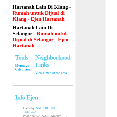
Hartanah Lain Di Klang -
Rumah untuk Dijual di
Klang - Ejen Hartanah
Hartanah Lain Di
Selangor -
Rumah untuk
Dijual di Selangor - Ejen
Hartanah
Tools
Neighborhood
Links
Mortgage
Calculator
View a map of the area
Info Ejen
Listed by:
SAHARUDIN
TUNGGAL
Phone
: 019-2027870 |
Mobile
: 019-