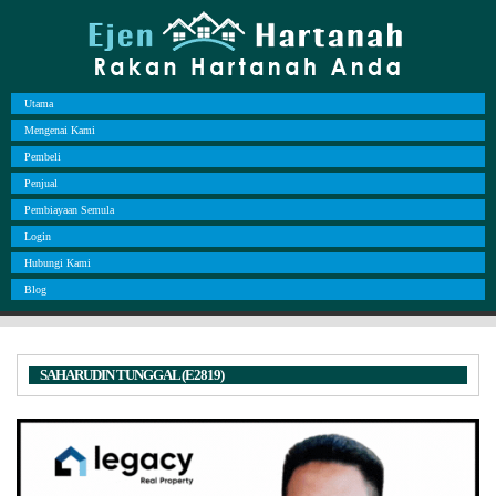
Utama
Mengenai Kami
Pembeli
Penjual
Pembiayaan Semula
Login
Hubungi Kami
Blog
SAHARUDIN TUNGGAL (E2819)