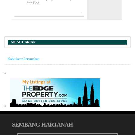
Sdn Bhd.
MENU CARIAN
Kalkulator Perumahan
SEMBANG HARTANAH