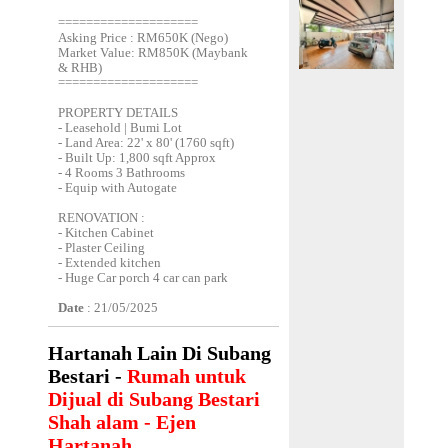
====================
Asking Price : RM650K (Nego)
Market Value: RM850K (Maybank
& RHB)
====================
PROPERTY DETAILS
- Leasehold | Bumi Lot
- Land Area: 22' x 80' (1760 sqft)
- Built Up: 1,800 sqft Approx
- 4 Rooms 3 Bathrooms
- Equip with Autogate
RENOVATION :
- Kitchen Cabinet
- Plaster Ceiling
- Extended kitchen
- Huge Car porch 4 car can park
Date
: 21/05/2025
Hartanah Lain Di Subang
Bestari -
Rumah untuk
Dijual di Subang Bestari
Shah alam - Ejen
Hartanah