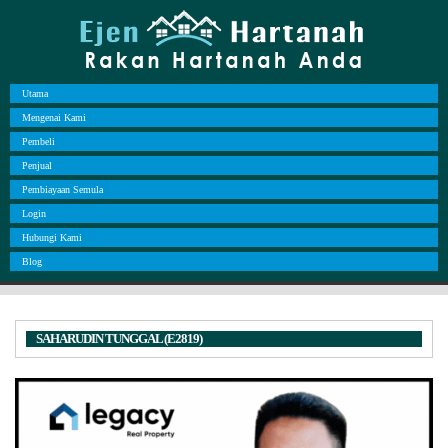
Utama
Mengenai Kami
Pembeli
Penjual
Pembiayaan Semula
Login
Hubungi Kami
Blog
SAHARUDIN TUNGGAL (E2819)