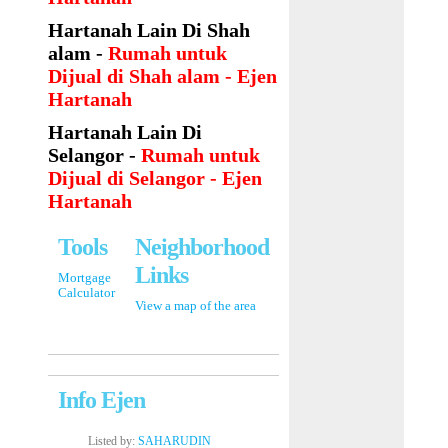
Hartanah Lain Di Shah
alam -
Rumah untuk
Dijual di Shah alam - Ejen
Hartanah
Hartanah Lain Di
Selangor -
Rumah untuk
Dijual di Selangor - Ejen
Hartanah
Tools
Neighborhood
Links
Mortgage
Calculator
View a map of the area
Info Ejen
Listed by:
SAHARUDIN