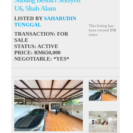
U6, Shah Alam
LISTED BY
SAHARUDIN
TUNGGAL
This listing has
been viewed
576
TRANSACTION
: FOR
times
SALE
STATUS
: ACTIVE
PRICE
: RM650,000
NEGOTIABLE
: *YES*