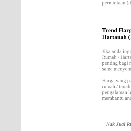
permintaan (
Trend Harg
Hartanah (
Jika anda ing
Rumah / Harta
penting bagi 
sama menyema
Harga yang pa
rumah / tanah
pengalaman lu
membantu an
Nak Jual R