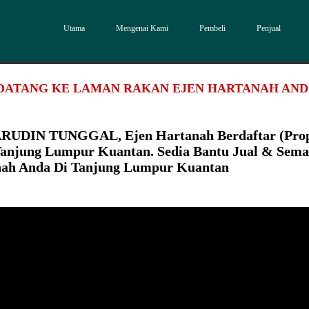
Utama
Mengenai Kami
Pembeli
Penjual
DATANG KE LAMAN RAKAN EJEN HARTANAH AN
RUDIN TUNGGAL, Ejen Hartanah Berdaftar (Pro
Tanjung Lumpur Kuantan. Sedia Bantu Jual & Sem
ah Anda Di Tanjung Lumpur Kuantan