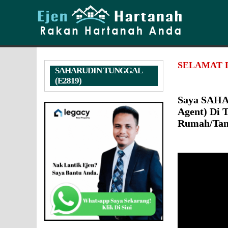
SELAMAT 
SAHARUDIN TUNGGAL
(E2819)
Saya SAHA
Agent) Di 
Rumah/Tan