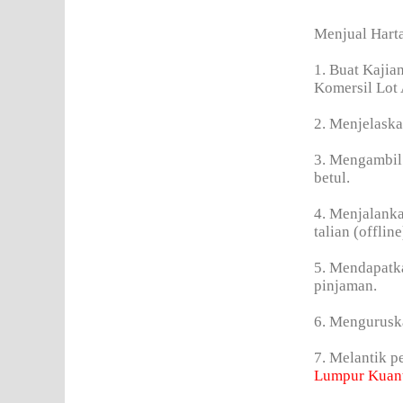
Menjual Hart
1. Buat Kajia
Komersil Lot
2. Menjelaska
3. Mengambil 
betul.
4. Menjalanka
talian (offline
5. Mendapatka
pinjaman.
6. Mengurusk
7. Melantik 
Lumpur Kuan