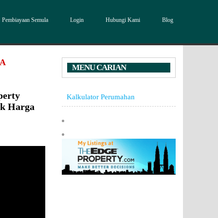
Pembiayaan Semula
Login
Hubungi Kami
Blog
DA
MENU CARIAN
perty
Kalkulator Perumahan
ak Harga