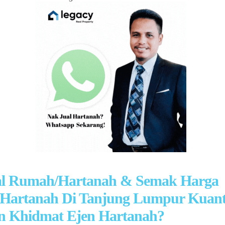
al Rumah/Hartanah & Semak Harga
Hartanah Di Tanjung Lumpur Kuan
n Khidmat Ejen Hartanah?