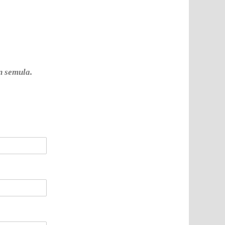
n semula.