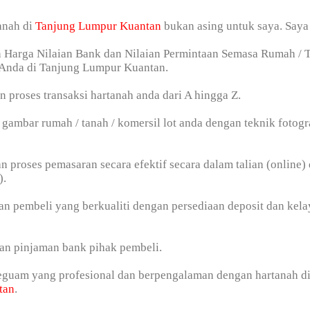
anah di
Tanjung Lumpur Kuantan
bukan asing untuk saya. Saya
n Harga Nilaian Bank dan Nilaian Permintaan Semasa Rumah / T
 Anda di Tanjung Lumpur Kuantan.
n proses transaksi hartanah anda dari A hingga Z.
gambar rumah / tanah / komersil lot anda dengan teknik fotogr
n proses pemasaran secara efektif secara dalam talian (online) 
).
n pembeli yang berkualiti dengan persediaan deposit dan kel
an pinjaman bank pihak pembeli.
peguam yang profesional dan berpengalaman dengan hartanah d
tan
.