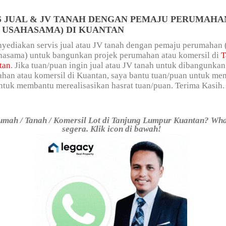
S JUAL & JV TANAH DENGAN PEMAJU PERUMAHAN
/ USAHASAMA) DI KUANTAN
yediakan servis jual atau JV tanah dengan pemaju perumahan 
ahasama) untuk bangunkan projek perumahan atau komersil di
T
tan
. Jika tuan/puan ingin jual atau JV tanah untuk dibangunka
han atau komersil di Kuantan, saya bantu tuan/puan untuk me
ntuk membantu merealisasikan hasrat tuan/puan. Terima Kasih.
umah / Tanah / Komersil Lot di Tanjung Lumpur Kuantan? Wh
segera. Klik icon di bawah!