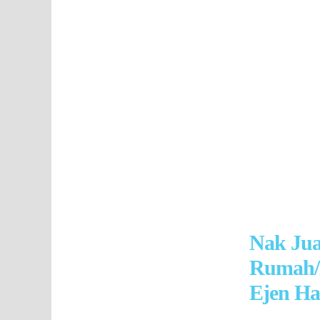
Nak Ju
Rumah/
Ejen Ha