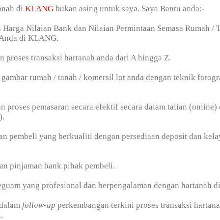
anah di
KLANG
bukan asing untuk saya. Saya Bantu anda:-
n Harga Nilaian Bank dan Nilaian Permintaan Semasa Rumah / T
 Anda di KLANG.
n proses transaksi hartanah anda dari A hingga Z.
gambar rumah / tanah / komersil lot anda dengan teknik fotogr
n proses pemasaran secara efektif secara dalam talian (online) 
).
n pembeli yang berkualiti dengan persediaan deposit dan kel
an pinjaman bank pihak pembeli.
peguam yang profesional dan berpengalaman dengan hartanah d
 dalam
follow-up
perkembangan terkini proses transaksi hartan
.