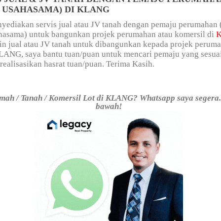
/ USAHASAMA) DI KLANG
yediakan servis jual atau JV tanah dengan pemaju perumahan 
ahasama) untuk bangunkan projek perumahan atau komersil di
in jual atau JV tanah untuk dibangunkan kepada projek perum
KLANG, saya bantu tuan/puan untuk mencari pemaju yang sesua
alisasikan hasrat tuan/puan. Terima Kasih.
ah / Tanah / Komersil Lot di KLANG? Whatsapp saya segera. 
bawah!