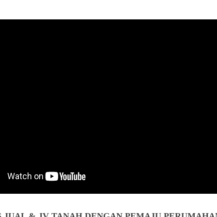
S JUAL & JV TANAH DENGAN PEMAJU PERUMAHAN