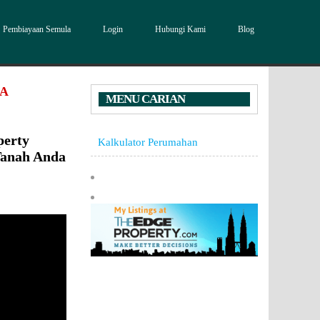
Pembiayaan Semula
Login
Hubungi Kami
Blog
DA
MENU CARIAN
perty
Kalkulator Perumahan
Tanah Anda