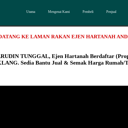
Utama
Mengenai Kami
Pembeli
Penjual
DATANG KE LAMAN RAKAN EJEN HARTANAH AN
RUDIN TUNGGAL, Ejen Hartanah Berdaftar (Pro
 KLANG. Sedia Bantu Jual & Semak Harga Rumah/