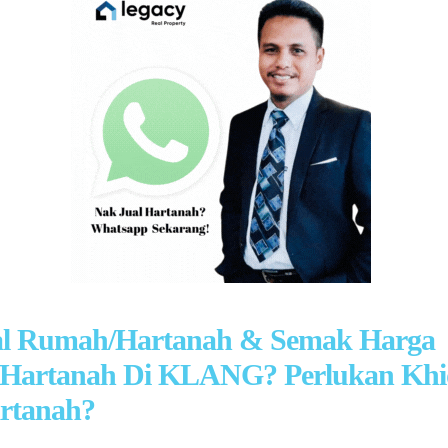
al Rumah/Hartanah & Semak Harga
Hartanah Di KLANG? Perlukan Kh
rtanah?