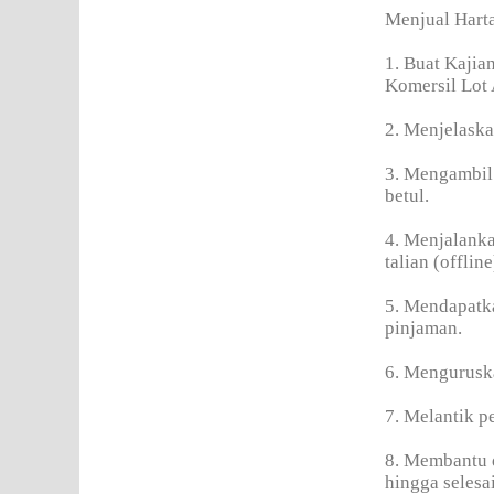
Menjual Hart
1. Buat Kajia
Komersil Lot
2. Menjelaska
3. Mengambil 
betul.
4. Menjalanka
talian (offline
5. Mendapatka
pinjaman.
6. Mengurusk
7. Melantik 
8. Membantu
hingga selesai