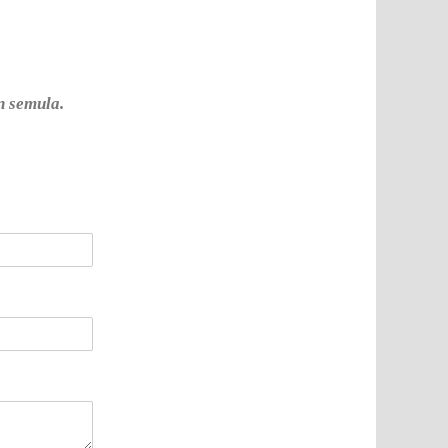
n semula.