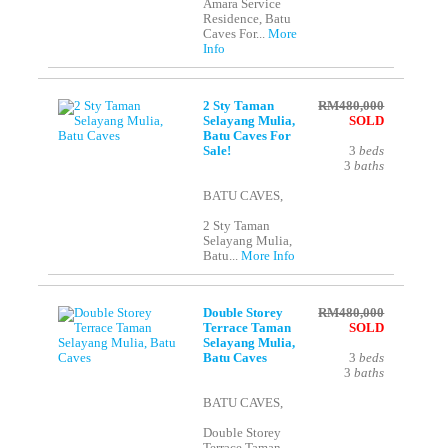
Amara Service
Residence, Batu
Caves For...
More
Info
2 Sty Taman
RM480,000
Selayang Mulia,
SOLD
Batu Caves For
Sale!
3
beds
3
baths
BATU CAVES,
2 Sty Taman
Selayang Mulia,
Batu...
More Info
Double Storey
RM480,000
Terrace Taman
SOLD
Selayang Mulia,
Batu Caves
3
beds
3
baths
BATU CAVES,
Double Storey