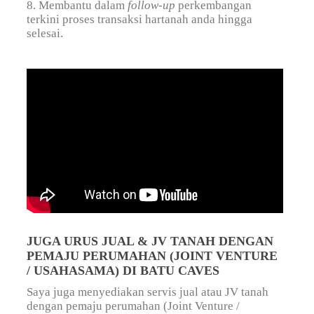
8. Membantu dalam
follow-up
perkembangan
terkini proses transaksi hartanah anda hingga
selesai.
JUGA URUS JUAL & JV TANAH DENGAN
PEMAJU PERUMAHAN (JOINT VENTURE
/ USAHASAMA) DI BATU CAVES
Saya juga menyediakan servis jual atau JV tanah
dengan pemaju perumahan (Joint Venture /