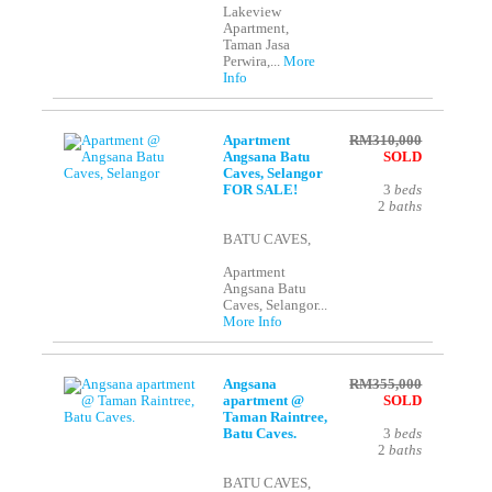
Lakeview
Apartment,
Taman Jasa
Perwira,...
More
Info
Apartment
RM310,000
Angsana Batu
SOLD
Caves, Selangor
FOR SALE!
3
beds
2
baths
BATU CAVES,
Apartment
Angsana Batu
Caves, Selangor...
More Info
Angsana
RM355,000
apartment @
SOLD
Taman Raintree,
Batu Caves.
3
beds
2
baths
BATU CAVES,