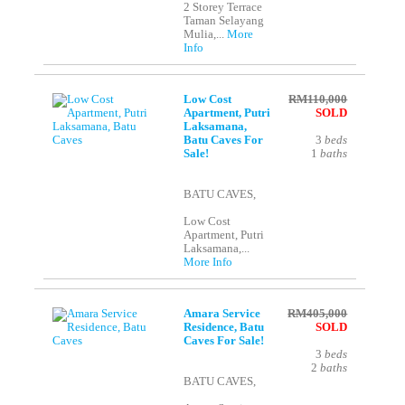
2 Storey Terrace
Taman Selayang
Mulia,...
More
Info
Low Cost
RM110,000
Apartment, Putri
SOLD
Laksamana,
Batu Caves For
3
beds
Sale!
1
baths
BATU CAVES,
Low Cost
Apartment, Putri
Laksamana,...
More Info
Amara Service
RM405,000
Residence, Batu
SOLD
Caves For Sale!
3
beds
2
baths
BATU CAVES,