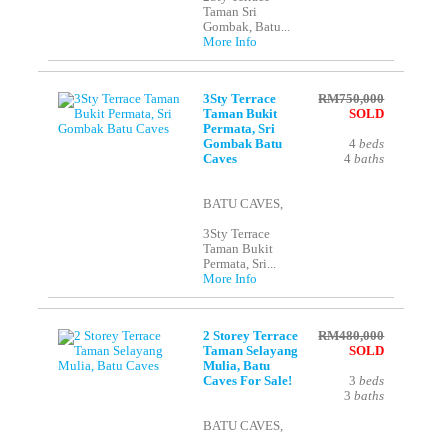
Taman Sri
Gombak, Batu...
More Info
3Sty Terrace
RM750,000
Taman Bukit
SOLD
Permata, Sri
Gombak Batu
4
beds
Caves
4
baths
BATU CAVES,
3Sty Terrace
Taman Bukit
Permata, Sri...
More Info
2 Storey Terrace
RM480,000
Taman Selayang
SOLD
Mulia, Batu
Caves For Sale!
3
beds
3
baths
BATU CAVES,