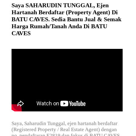
Saya SAHARUDIN TUNGGAL, Ejen
Hartanah Berdaftar (Property Agent) Di
BATU CAVES. Sedia Bantu Jual & Semak
Harga Rumah/Tanah Anda Di BATU
CAVES
Saya, Saharudin Tunggal, ejen hartanah berdaftar
(Registered Property / Real Estate Agent) dengan
no. pendaftaran E2819 dan fokus di BATU CAVES.