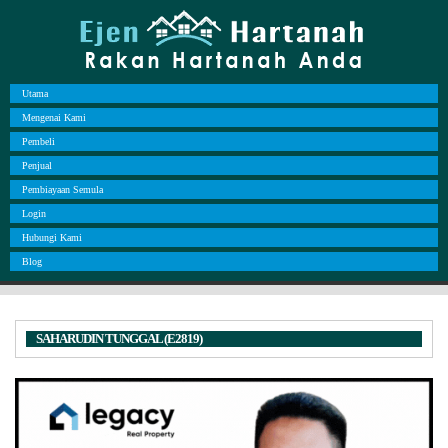
Utama
Mengenai Kami
Pembeli
Penjual
Pembiayaan Semula
Login
Hubungi Kami
Blog
SAHARUDIN TUNGGAL (E2819)