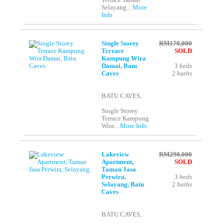
Terrace Taman
Selayang...
More
Info
Single Storey
RM170,000
Terrace
SOLD
Kampung Wira
Damai, Batu
3
beds
Caves
2
baths
BATU CAVES,
Single Storey
Terrace Kampung
Wira...
More Info
Lakeview
RM290,000
Apartment,
SOLD
Taman Jasa
Perwira,
3
beds
Selayang, Batu
2
baths
Caves
BATU CAVES,