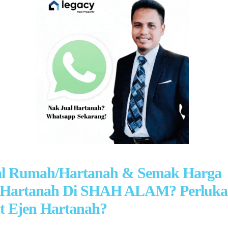
al Rumah/Hartanah & Semak Harga
Hartanah Di SHAH ALAM? Perluk
 Ejen Hartanah?