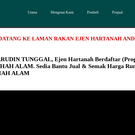
Utama
Mengenai Kami
Pembeli
Penjual
DATANG KE LAMAN RAKAN EJEN HARTANAH AN
RUDIN TUNGGAL, Ejen Hartanah Berdaftar (Pro
 SHAH ALAM. Sedia Bantu Jual & Semak Harga Ru
SHAH ALAM