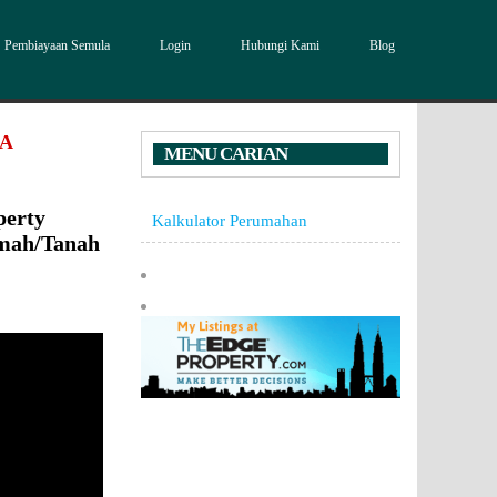
Pembiayaan Semula
Login
Hubungi Kami
Blog
DA
MENU CARIAN
perty
Kalkulator Perumahan
mah/Tanah