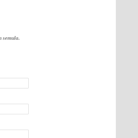
n semula.