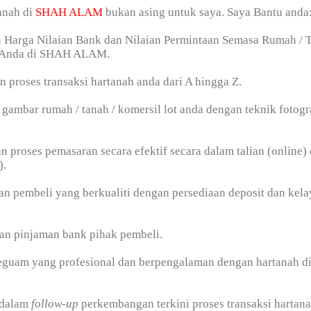
anah di
SHAH ALAM
bukan asing untuk saya. Saya Bantu anda
n Harga Nilaian Bank dan Nilaian Permintaan Semasa Rumah / T
t Anda di SHAH ALAM.
n proses transaksi hartanah anda dari A hingga Z.
gambar rumah / tanah / komersil lot anda dengan teknik fotogr
n proses pemasaran secara efektif secara dalam talian (online) 
).
n pembeli yang berkualiti dengan persediaan deposit dan kel
an pinjaman bank pihak pembeli.
peguam yang profesional dan berpengalaman dengan hartanah d
 dalam
follow-up
perkembangan terkini proses transaksi hartan