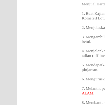
Menjual Hart
1. Buat Kajia
Komersil Lo
2. Menjelaska
3. Mengambil 
betul.
4. Menjalanka
talian (offline
5. Mendapatka
pinjaman.
6. Mengurusk
7. Melantik 
ALAM
.
8. Membantu