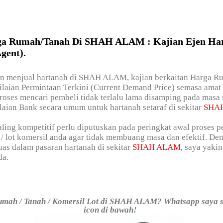
ga Rumah/Tanah Di SHAH ALAM : Kajian Ejen Ha
gent).
gin menjual hartanah di SHAH ALAM, kajian berkaitan Harga R
laian Permintaan Terkini (Current Demand Price) semasa amat 
oses mencari pembeli tidak terlalu lama disamping pada masa
ian Bank secara umum untuk hartanah setaraf di sekitar
SHA
ling kompetitif perlu diputuskan pada peringkat awal proses 
 / lot komersil anda agar tidak membuang masa dan efektif. De
as dalam pasaran hartanah di sekitar
SHAH ALAM
, saya yak
da.
umah / Tanah / Komersil Lot di SHAH ALAM? Whatsapp saya s
icon di bawah!