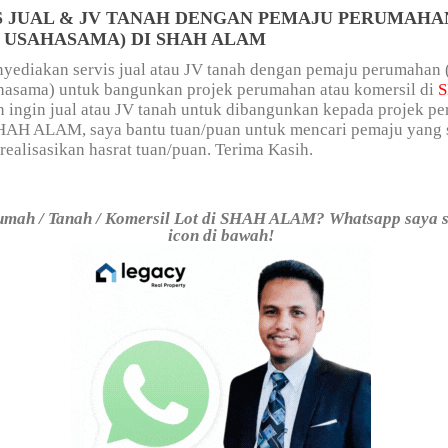
S JUAL & JV TANAH DENGAN PEMAJU PERUMAHAN
/ USAHASAMA) DI SHAH ALAM
yediakan servis jual atau JV tanah dengan pemaju perumahan 
ahasama) untuk bangunkan projek perumahan atau komersil di
n ingin jual atau JV tanah untuk dibangunkan kepada projek p
SHAH ALAM, saya bantu tuan/puan untuk mencari pemaju yang 
alisasikan hasrat tuan/puan. Terima Kasih.
umah / Tanah / Komersil Lot di SHAH ALAM? Whatsapp saya s
icon di bawah!